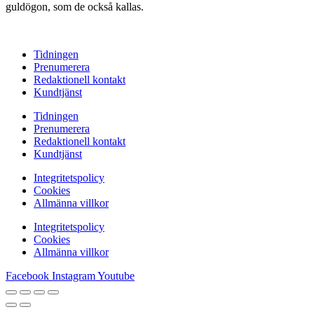
guldögon, som de också kallas.
Tidningen
Prenumerera
Redaktionell kontakt
Kundtjänst
Tidningen
Prenumerera
Redaktionell kontakt
Kundtjänst
Integritetspolicy
Cookies
Allmänna villkor
Integritetspolicy
Cookies
Allmänna villkor
Facebook
Instagram
Youtube