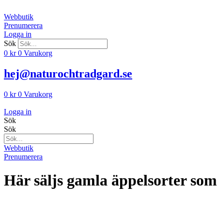
Hoppa
till
Webbutik
innehåll
Prenumerera
Logga in
Sök
0
kr
0
Varukorg
hej@naturochtradgard.se
0
kr
0
Varukorg
Logga in
Sök
Sök
Webbutik
Prenumerera
Här säljs gamla äppelsorter som