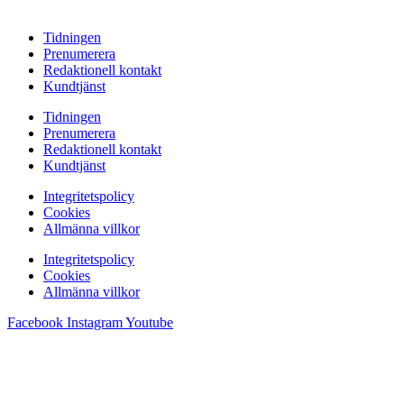
Tidningen
Prenumerera
Redaktionell kontakt
Kundtjänst
Tidningen
Prenumerera
Redaktionell kontakt
Kundtjänst
Integritetspolicy
Cookies
Allmänna villkor
Integritetspolicy
Cookies
Allmänna villkor
Facebook
Instagram
Youtube