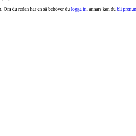
tion. Om du redan har en så behöver du
logga in
, annars kan du
bli prenu