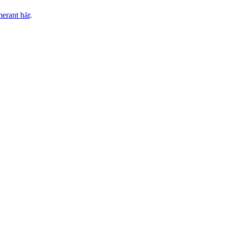
merant här
.