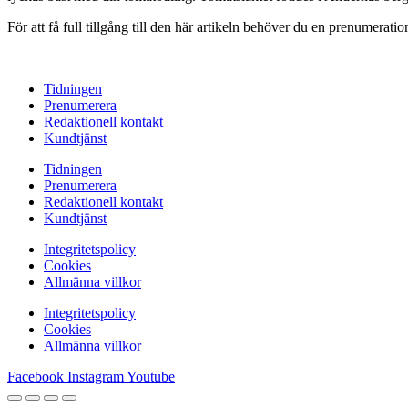
För att få full tillgång till den här artikeln behöver du en prenumera
Tidningen
Prenumerera
Redaktionell kontakt
Kundtjänst
Tidningen
Prenumerera
Redaktionell kontakt
Kundtjänst
Integritetspolicy
Cookies
Allmänna villkor
Integritetspolicy
Cookies
Allmänna villkor
Facebook
Instagram
Youtube