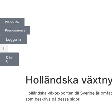
Webbutik
Prenumerera
Logga in
0
kr
0
Holländska växtn
Holländska växtexporten till Sverige är omfa
som beskrivs på dessa sidor.