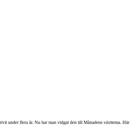
vit under flera år. Nu har man vidgat den till Månadens växttema. Här