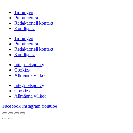
Tidningen
Prenumerera
Redaktionell kontakt
Kundtjänst
Tidningen
Prenumerera
Redaktionell kontakt
Kundtjänst
Integritetspolicy
Cookies
Allmänna villkor
Integritetspolicy
Cookies
Allmänna villkor
Facebook
Instagram
Youtube