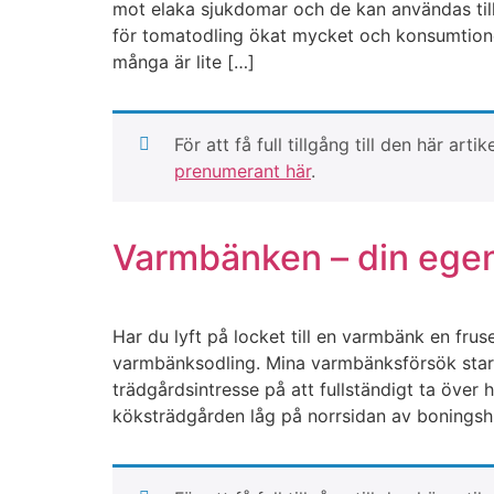
mot elaka sjukdomar och de kan användas till 
för tomatodling ökat mycket och konsumtione
många är lite […]
För att få full tillgång till den här 
prenumerant här
.
Varmbänken – din egen
Har du lyft på locket till en varmbänk en fr
varmbänksodling. Mina varmbänksförsök starta
trädgårdsintresse på att fullständigt ta över
köksträdgården låg på norrsidan av boningsh