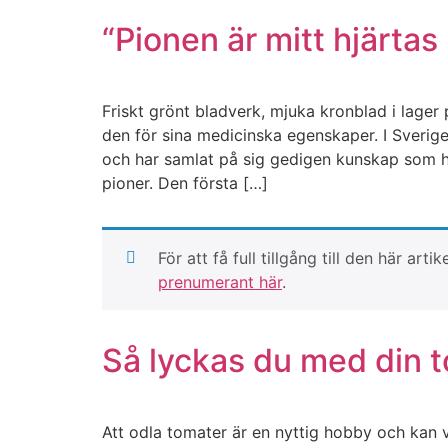
“Pionen är mitt hjärta
Friskt grönt bladverk, mjuka kronblad i lager 
den för sina medicinska egenskaper. I Sverig
och har samlat på sig gedigen kunskap som h
pioner. Den första […]
För att få full tillgång till den här 
prenumerant här
.
Så lyckas du med din 
Att odla tomater är en nyttig hobby och kan 