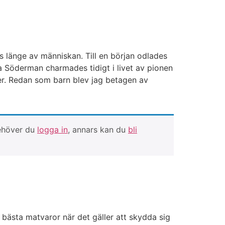
ts länge av människan. Till en början odlades
a Söderman charmades tidigt i livet av pionen
er. Redan som barn blev jag betagen av
behöver du
logga in
, annars kan du
bli
bästa matvaror när det gäller att skydda sig