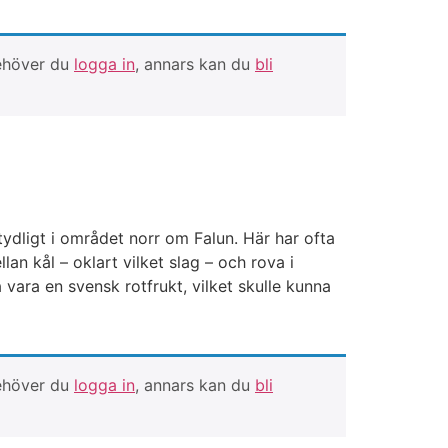
behöver du
logga in
, annars kan du
bli
ydligt i området norr om Falun. Här har ofta
an kål – oklart vilket slag – och rova i
vara en svensk rotfrukt, vilket skulle kunna
behöver du
logga in
, annars kan du
bli