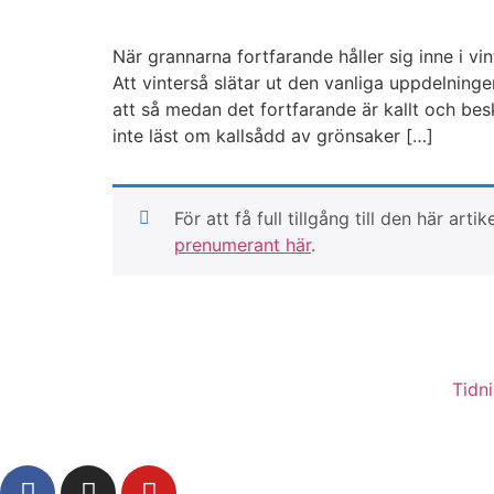
När grannarna fortfarande håller sig inne i v
Att vinterså slätar ut den vanliga uppdelning
att så medan det fortfarande är kallt och besk
inte läst om kallsådd av grönsaker […]
För att få full tillgång till den här 
prenumerant här
.
Tidn