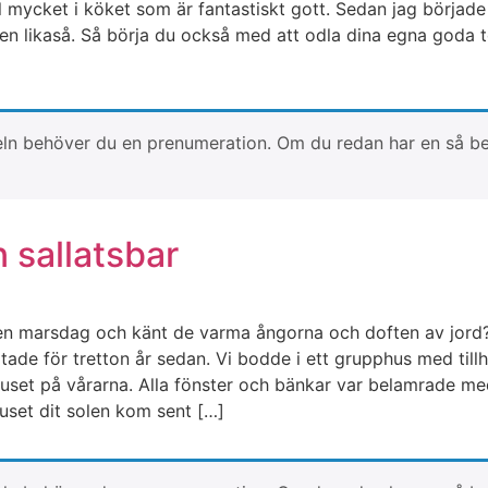
mycket i köket som är fantastiskt gott. Sedan jag började 
n likaså. Så börja du också med att odla dina egna goda 
artikeln behöver du en prenumeration. Om du redan har en så 
 sallatsbar
usen marsdag och känt de varma ångorna och doften av jord
de för tretton år sedan. Vi bodde i ett grupphus med tillhö
 huset på vårarna. Alla fönster och bänkar var belamrade med
uset dit solen kom sent […]