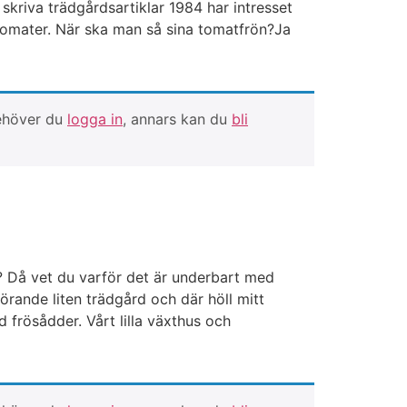
skriva trädgårdsartiklar 1984 har intresset
tomater. När ska man så sina tomatfrön?Ja
behöver du
logga in
, annars kan du
bli
? Då vet du varför det är underbart med
rande liten trädgård och där höll mitt
 frösådder. Vårt lilla växthus och