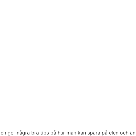
ll och ger några bra tips på hur man kan spara på elen och ä