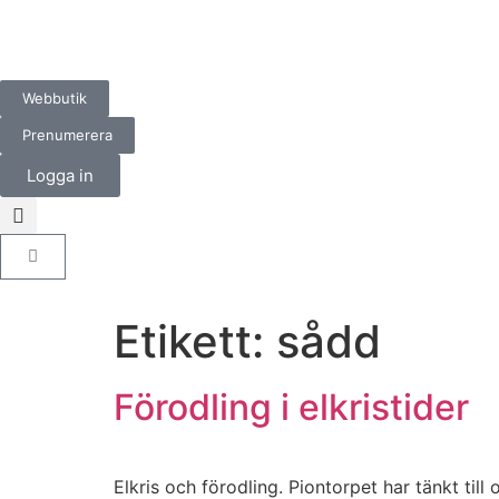
Webbutik
Prenumerera
Logga in
Etikett:
sådd
Förodling i elkristider
Elkris och förodling. Piontorpet har tänkt ti