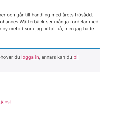
er och går till handling med årets frösådd.
d. Johannes Wätterbäck ser många fördelar med
gen ny metod som jag hittat på, men jag hade
behöver du
logga in
, annars kan du
bli
jänst