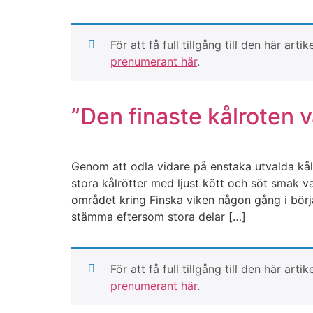
För att få full tillgång till den här 
prenumerant här
.
”Den finaste kålroten va
Genom att odla vidare på enstaka utvalda kålr
stora kålrötter med ljust kött och söt smak va
området kring Finska viken någon gång i börja
stämma eftersom stora delar […]
För att få full tillgång till den här 
prenumerant här
.