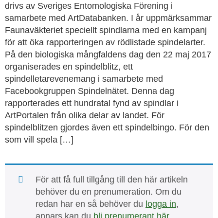
drivs av Sveriges Entomologiska Förening i
samarbete med ArtDatabanken. I år uppmärksammar
Faunaväkteriet speciellt spindlarna med en kampanj
för att öka rapporteringen av rödlistade spindelarter.
På den biologiska mångfaldens dag den 22 maj 2017
organiserades en spindelblitz, ett
spindelletarevenemang i samarbete med
Facebookgruppen Spindelnätet. Denna dag
rapporterades ett hundratal fynd av spindlar i
ArtPortalen från olika delar av landet. För
spindelblitzen gjordes även ett spindelbingo. För den
som vill spela […]
För att få full tillgång till den här artikeln
behöver du en prenumeration. Om du
redan har en så behöver du
logga in
,
annars kan du
bli prenumerant här
.