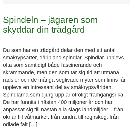
Spindeln – jägaren som
skyddar din trädgård
Du som har en trädgård delar den med ett antal
småkrypsarter, däribland spindlar. Spindlar upplevs
ofta som samtidigt både fascinerande och
skrämmande, men den som tar sig tid att utmana
rädslor och de många seglivade myter som finns får
uppleva en intressant del av småkrypsvärlden.
Spindlarna som djurgrupp är otroligt framgångsrika.
De har funnits i nästan 400 miljoner år och har
anpassat sig till nästan alla slags landmiljöer – från
öknar till våtmarker, från tundra till regnskog, från
odlade fält […]