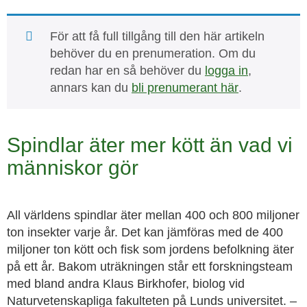
För att få full tillgång till den här artikeln
behöver du en prenumeration. Om du
redan har en så behöver du
logga in
,
annars kan du
bli prenumerant här
.
Spindlar äter mer kött än vad vi
människor gör
All världens spindlar äter mellan 400 och 800 miljoner
ton insekter varje år. Det kan jämföras med de 400
miljoner ton kött och fisk som jordens befolkning äter
på ett år. Bakom uträkningen står ett forskningsteam
med bland andra Klaus Birkhofer, biolog vid
Naturvetenskapliga fakulteten på Lunds universitet. –