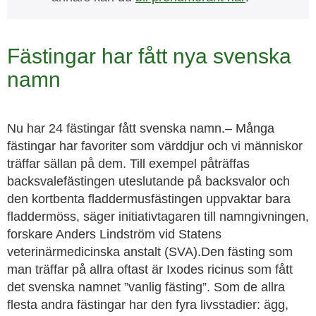
Fästingar har fått nya svenska
namn
Nu har 24 fästingar fått svenska namn.– Många
fästingar har favoriter som värddjur och vi människor
träffar sällan på dem. Till exempel påträffas
backsvalefästingen uteslutande på backsvalor och
den kortbenta fladdermusfästingen uppvaktar bara
fladdermöss, säger initiativtagaren till namngivningen,
forskare Anders Lindström vid Statens
veterinärmedicinska anstalt (SVA).Den fästing som
man träffar på allra oftast är Ixodes ricinus som fått
det svenska namnet ”vanlig fästing”. Som de allra
flesta andra fästingar har den fyra livsstadier: ägg,