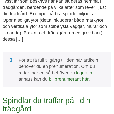
livsstilar som beskrivs här kan studeras hemma i
trädgården, beroende på vilka arter som lever i just
din trädgård. Exempel på bra spindelmiljöer är:
Öppna soliga ytor (detta inkluderar både markytor
och vertikala ytor som solbelysta väggar, murar och
liknande). Buskar och träd (gärna med grov bark),
dessa […]
För att få full tillgång till den här artikeln
behöver du en prenumeration. Om du
redan har en så behöver du
logga in
,
annars kan du
bli prenumerant här
.
Spindlar du träffar på i din
trädgård