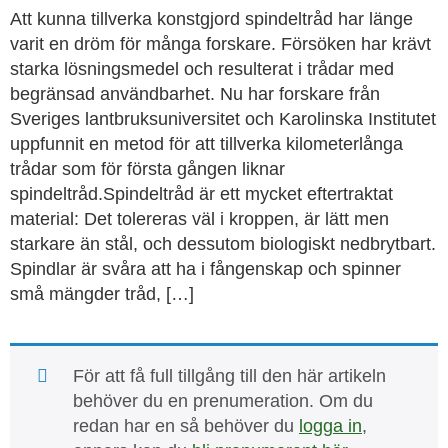
Att kunna tillverka konstgjord spindeltråd har länge
varit en dröm för många forskare. Försöken har krävt
starka lösningsmedel och resulterat i trådar med
begränsad användbarhet. Nu har forskare från
Sveriges lantbruksuniversitet och Karolinska Institutet
uppfunnit en metod för att tillverka kilometerlånga
trådar som för första gången liknar
spindeltråd.Spindeltråd är ett mycket eftertraktat
material: Det tolereras väl i kroppen, är lätt men
starkare än stål, och dessutom biologiskt nedbrytbart.
Spindlar är svåra att ha i fångenskap och spinner
små mängder tråd, […]
För att få full tillgång till den här artikeln
behöver du en prenumeration. Om du
redan har en så behöver du
logga in
,