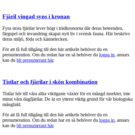
Fjäril vingad syns i kronan
Fyra stora fjärilar lever högt i trädkronorna där deras beteenden,
färgspel och invandring skapat nytt liv i svensk fauna. Här beskrivs
deras miljö, föda och kännetecken.
För att få full tillgång till den här artikeln behöver du en
prenumeration. Om du redan har en så behöver du
logga in
, annars
kan du
bli prenumerant här
.
Tistlar och fjärilar i skön kombination
Tistlar hör till våra allra viktigaste växter för en mängd insekter, inte
minst våra dagfjärilar. De är en ytterst viktig grund för vår biologiska
mångfald.
För att få full tillgång till den här artikeln behöver du en
prenumeration. Om du redan har en så behöver du
logga in
, annars
kan du
bli prenumerant här
.