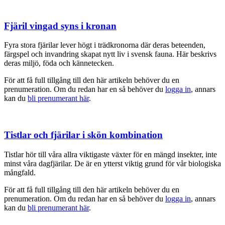
Fjäril vingad syns i kronan
Fyra stora fjärilar lever högt i trädkronorna där deras beteenden,
färgspel och invandring skapat nytt liv i svensk fauna. Här beskrivs
deras miljö, föda och kännetecken.
För att få full tillgång till den här artikeln behöver du en
prenumeration. Om du redan har en så behöver du
logga in
, annars
kan du
bli prenumerant här
.
Tistlar och fjärilar i skön kombination
Tistlar hör till våra allra viktigaste växter för en mängd insekter, inte
minst våra dagfjärilar. De är en ytterst viktig grund för vår biologiska
mångfald.
För att få full tillgång till den här artikeln behöver du en
prenumeration. Om du redan har en så behöver du
logga in
, annars
kan du
bli prenumerant här
.