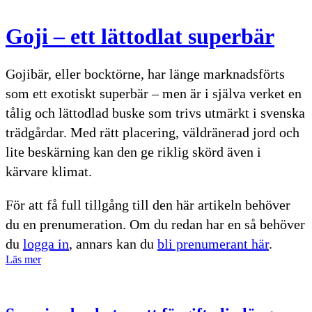
Goji – ett lättodlat superbär
Gojibär, eller bocktörne, har länge marknadsförts
som ett exotiskt superbär – men är i själva verket en
tålig och lättodlad buske som trivs utmärkt i svenska
trädgårdar. Med rätt placering, väldränerad jord och
lite beskärning kan den ge riklig skörd även i
kärvare klimat.
För att få full tillgång till den här artikeln behöver
du en prenumeration. Om du redan har en så behöver
du
logga in
, annars kan du
bli prenumerant här
.
Läs mer