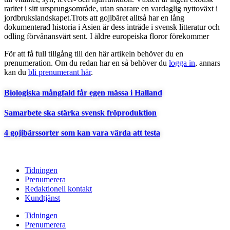
raritet i sitt ursprungsområde, utan snarare en vardaglig nyttoväxt i
jordbrukslandskapet.Trots att gojibäret alltså har en lång
dokumenterad historia i Asien är dess inträde i svensk litteratur och
odling förvånansvärt sent. I äldre europeiska floror förekommer
För att få full tillgång till den här artikeln behöver du en
prenumeration. Om du redan har en så behöver du
logga in
, annars
kan du
bli prenumerant här
.
Biologiska mångfald får egen mässa i Halland
Samarbete ska stärka svensk fröproduktion
4 gojibärssorter som kan vara värda att testa
Tidningen
Prenumerera
Redaktionell kontakt
Kundtjänst
Tidningen
Prenumerera