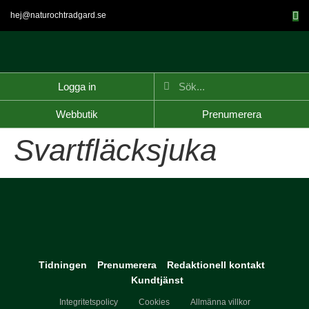
hej@naturochtradgard.se
Logga in
Webbutik
Prenumerera
Svartfläcksjuka
Tidningen
Prenumerera
Redaktionell kontakt
Kundtjänst
Integritetspolicy
Cookies
Allmänna villkor