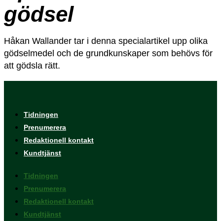
gödsel
Håkan Wallander tar i denna specialartikel upp olika
gödselmedel och de grundkunskaper som behövs för
att gödsla rätt.
Tidningen
Prenumerera
Redaktionell kontakt
Kundtjänst
Tidningen
Prenumerera
Redaktionell kontakt
Kundtjänst