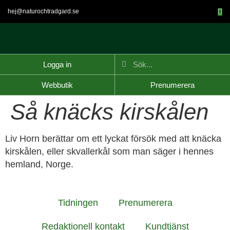
hej@naturochtradgard.se
Logga in
Webbutik
Prenumerera
Så knäcks kirskålen
Liv Horn berättar om ett lyckat försök med att knäcka
kirskålen, eller skvallerkål som man säger i hennes
hemland, Norge.
Tidningen
Prenumerera
Redaktionell kontakt
Kundtjänst