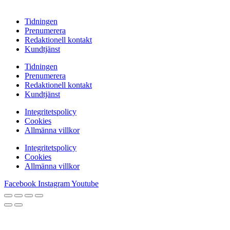
Tidningen
Prenumerera
Redaktionell kontakt
Kundtjänst
Tidningen
Prenumerera
Redaktionell kontakt
Kundtjänst
Integritetspolicy
Cookies
Allmänna villkor
Integritetspolicy
Cookies
Allmänna villkor
Facebook
Instagram
Youtube