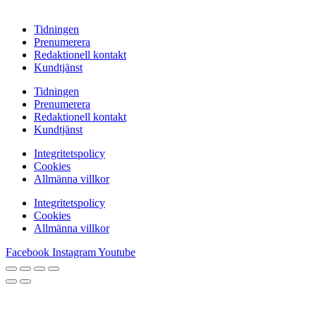
Tidningen
Prenumerera
Redaktionell kontakt
Kundtjänst
Tidningen
Prenumerera
Redaktionell kontakt
Kundtjänst
Integritetspolicy
Cookies
Allmänna villkor
Integritetspolicy
Cookies
Allmänna villkor
Facebook
Instagram
Youtube