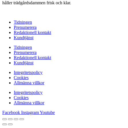
håller trädgårdsdammen frisk och klar.
Tidningen
Prenumerera
Redaktionell kontakt
Kundtjänst
Tidningen
Prenumerera
Redaktionell kontakt
Kundtjänst
Integritetspolicy
Cookies
Allmänna villkor
Integritetspolicy
Cookies
Allmänna villkor
Facebook
Instagram
Youtube