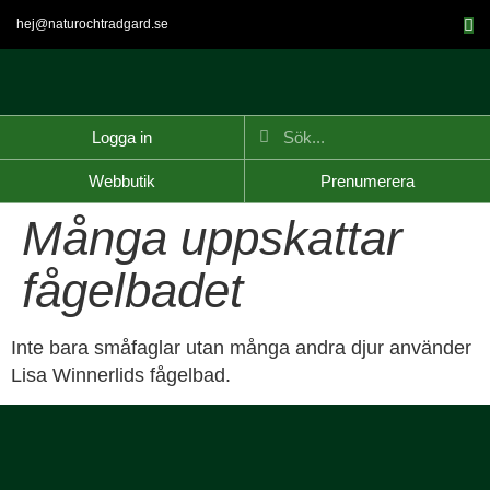
hej@naturochtradgard.se
Logga in
Webbutik
Prenumerera
Många uppskattar
fågelbadet
Inte bara småfaglar utan många andra djur använder
Lisa Winnerlids fågelbad.