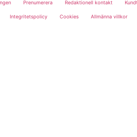
ingen
Prenumerera
Redaktionell kontakt
Kundt
Integritetspolicy
Cookies
Allmänna villkor