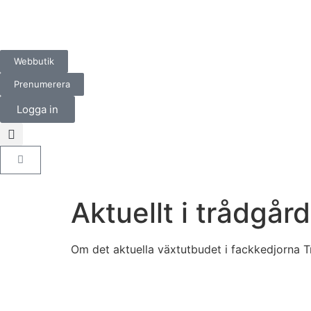
Webbutik
Prenumerera
Logga in
Aktuellt i trådgår
Om det aktuella växtutbudet i fackkedjorna 