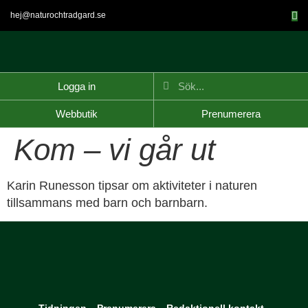
hej@naturochtradgard.se
Logga in
Webbutik
Prenumerera
Kom – vi går ut
Karin Runesson tipsar om aktiviteter i naturen
tillsammans med barn och barnbarn.