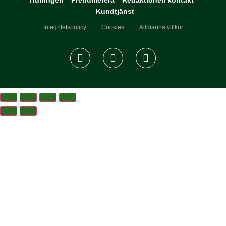
Tidningen
Prenumerera
Redaktionell kontakt
Kundtjänst
Integritetspolicy
Cookies
Allmänna villkor