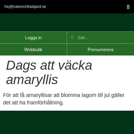
hej@naturochtradgard.se
Logga in
Webbutik
Prenumerera
Dags att väcka
amaryllis
För att få amaryllisar att blomma lagom till jul gäller
det att ha framförhållning.