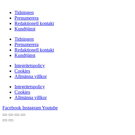
Tidningen
Prenumerera
Redaktionell kontakt
Kundtjänst
Tidningen
Prenumerera
Redaktionell kontakt
Kundtjänst
Integritetspolicy
Cookies
Allmänna villkor
Integritetspolicy
Cookies
Allmänna villkor
Facebook
Instagram
Youtube