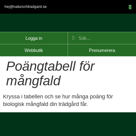
hej@naturochtradgard.se
Logga in
Webbutik
Prenumerera
Poängtabell för
mångfald
Kryssa i tabellen och se hur många poäng för
biologisk mångfald din trädgård får.