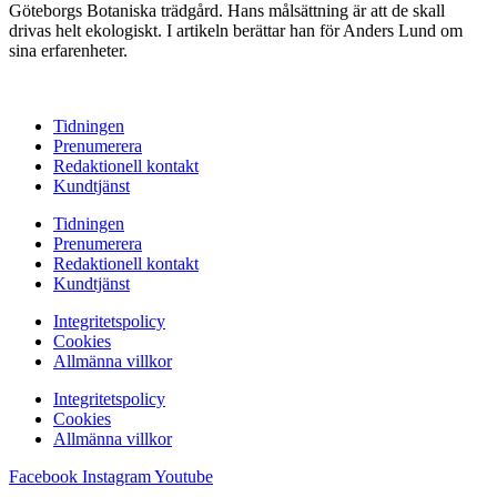
Göteborgs Botaniska trädgård. Hans målsättning är att de skall
drivas helt ekologiskt. I artikeln berättar han för Anders Lund om
sina erfarenheter.
Tidningen
Prenumerera
Redaktionell kontakt
Kundtjänst
Tidningen
Prenumerera
Redaktionell kontakt
Kundtjänst
Integritetspolicy
Cookies
Allmänna villkor
Integritetspolicy
Cookies
Allmänna villkor
Facebook
Instagram
Youtube