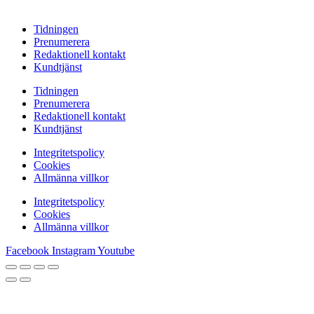
Tidningen
Prenumerera
Redaktionell kontakt
Kundtjänst
Tidningen
Prenumerera
Redaktionell kontakt
Kundtjänst
Integritetspolicy
Cookies
Allmänna villkor
Integritetspolicy
Cookies
Allmänna villkor
Facebook
Instagram
Youtube