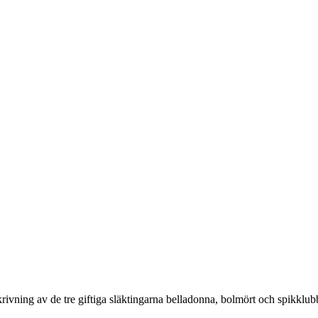
skrivning av de tre giftiga släktingarna belladonna, bolmört och spikklub