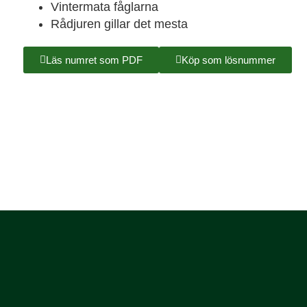
Vintermata fåglarna
Rådjuren gillar det mesta
Läs numret som PDF
Köp som lösnummer