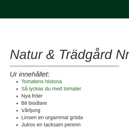
Natur & Trädgård Nr
Ur innehållet:
Tomatens historia
Så lyckas du med tomater
Nya fröer
Bli biodlare
Vårljung
Linsen en urgammal gröda
Julros en tacksam perenn