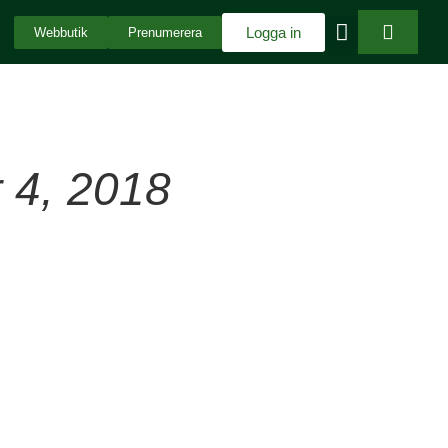
Logga in
Webbutik
Prenumerera
 4, 2018