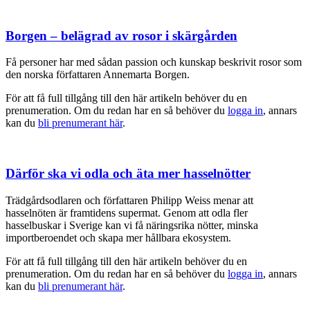
Borgen – belägrad av rosor i skärgården
Få personer har med sådan passion och kunskap beskrivit rosor som
den norska författaren Annemarta Borgen.
För att få full tillgång till den här artikeln behöver du en
prenumeration. Om du redan har en så behöver du
logga in
, annars
kan du
bli prenumerant här
.
Därför ska vi odla och äta mer hasselnötter
Trädgårdsodlaren och författaren Philipp Weiss menar att
hasselnöten är framtidens supermat. Genom att odla fler
hasselbuskar i Sverige kan vi få näringsrika nötter, minska
importberoendet och skapa mer hållbara ekosystem.
För att få full tillgång till den här artikeln behöver du en
prenumeration. Om du redan har en så behöver du
logga in
, annars
kan du
bli prenumerant här
.