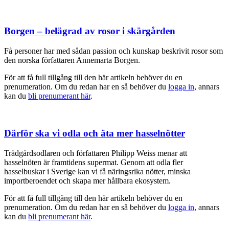
Borgen – belägrad av rosor i skärgården
Få personer har med sådan passion och kunskap beskrivit rosor som
den norska författaren Annemarta Borgen.
För att få full tillgång till den här artikeln behöver du en
prenumeration. Om du redan har en så behöver du
logga in
, annars
kan du
bli prenumerant här
.
Därför ska vi odla och äta mer hasselnötter
Trädgårdsodlaren och författaren Philipp Weiss menar att
hasselnöten är framtidens supermat. Genom att odla fler
hasselbuskar i Sverige kan vi få näringsrika nötter, minska
importberoendet och skapa mer hållbara ekosystem.
För att få full tillgång till den här artikeln behöver du en
prenumeration. Om du redan har en så behöver du
logga in
, annars
kan du
bli prenumerant här
.