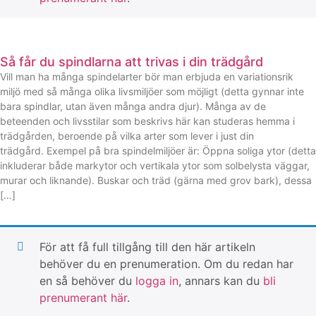
Så får du spindlarna att trivas i din trädgård
Vill man ha många spindelarter bör man erbjuda en variationsrik
miljö med så många olika livsmiljöer som möjligt (detta gynnar inte
bara spindlar, utan även många andra djur). Många av de
beteenden och livsstilar som beskrivs här kan studeras hemma i
trädgården, beroende på vilka arter som lever i just din
trädgård. Exempel på bra spindelmiljöer är: Öppna soliga ytor (detta
inkluderar både markytor och vertikala ytor som solbelysta väggar,
murar och liknande). Buskar och träd (gärna med grov bark), dessa
[…]
För att få full tillgång till den här artikeln
behöver du en prenumeration. Om du redan har
en så behöver du
logga in
, annars kan du
bli
prenumerant här
.