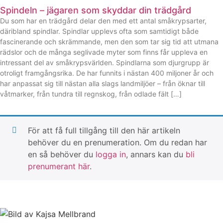
Spindeln – jägaren som skyddar din trädgård
Du som har en trädgård delar den med ett antal småkrypsarter,
däribland spindlar. Spindlar upplevs ofta som samtidigt både
fascinerande och skrämmande, men den som tar sig tid att utmana
rädslor och de många seglivade myter som finns får uppleva en
intressant del av småkrypsvärlden. Spindlarna som djurgrupp är
otroligt framgångsrika. De har funnits i nästan 400 miljoner år och
har anpassat sig till nästan alla slags landmiljöer – från öknar till
våtmarker, från tundra till regnskog, från odlade fält […]
För att få full tillgång till den här artikeln
behöver du en prenumeration. Om du redan har
en så behöver du
logga in
, annars kan du
bli
prenumerant här
.