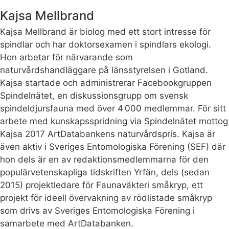
Kajsa Mellbrand
Kajsa Mellbrand är biolog med ett stort intresse för
spindlar och har doktorsexamen i spindlars ekologi.
Hon arbetar för närvarande som
naturvårdshandläggare på länsstyrelsen i Gotland.
Kajsa startade och administrerar Facebookgruppen
Spindelnätet, en diskussionsgrupp om svensk
spindeldjursfauna med över 4 000 medlemmar. För sitt
arbete med kunskapsspridning via Spindelnätet mottog
Kajsa 2017 ArtDatabankens naturvårdspris. Kajsa är
även aktiv i Sveriges Entomologiska Förening (SEF) där
hon dels är en av redaktionsmedlemmarna för den
populärvetenskapliga tidskriften Yrfän, dels (sedan
2015) projektledare för Faunaväkteri småkryp, ett
projekt för ideell övervakning av rödlistade småkryp
som drivs av Sveriges Entomologiska Förening i
samarbete med ArtDatabanken.