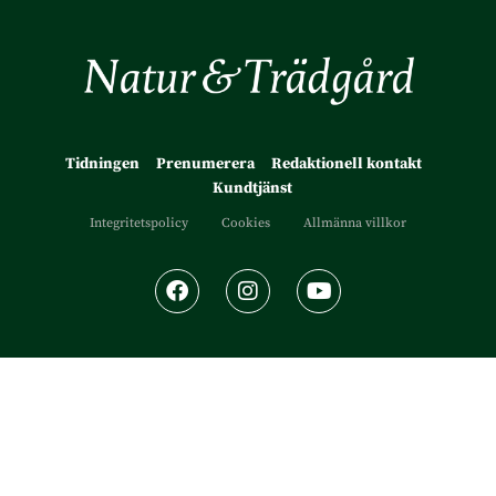
Tidningen
Prenumerera
Redaktionell kontakt
Kundtjänst
Integritetspolicy
Cookies
Allmänna villkor