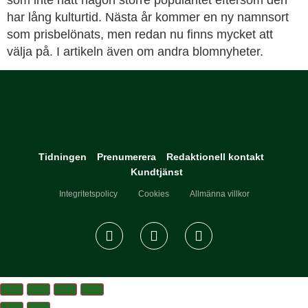
som inte nått någon större popularitet eftersom den
har lång kulturtid. Nästa år kommer en ny namnsort
som prisbelönats, men redan nu finns mycket att
välja på. I artikeln även om andra blomnyheter.
Tidningen
Prenumerera
Redaktionell kontakt
Kundtjänst
Integritetspolicy
Cookies
Allmänna villkor