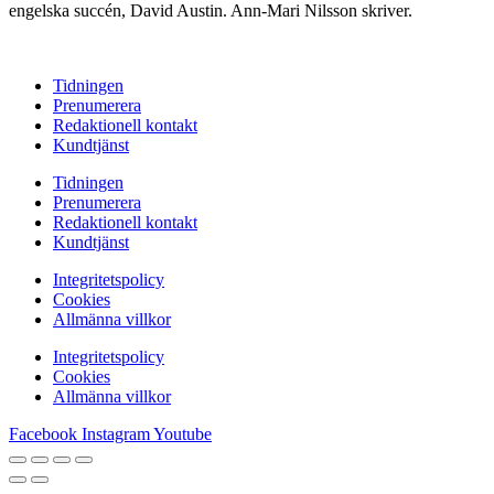
engelska succén, David Austin. Ann-Mari Nilsson skriver.
Tidningen
Prenumerera
Redaktionell kontakt
Kundtjänst
Tidningen
Prenumerera
Redaktionell kontakt
Kundtjänst
Integritetspolicy
Cookies
Allmänna villkor
Integritetspolicy
Cookies
Allmänna villkor
Facebook
Instagram
Youtube