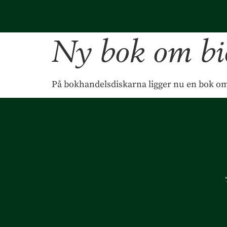
Ny bok om bi
På bokhandelsdiskarna ligger nu en bok om