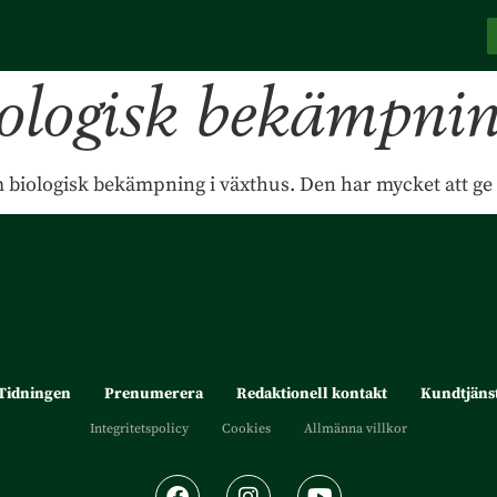
ologisk bekämpni
 biologisk bekämpning i växthus. Den har mycket att ge
Tidningen
Prenumerera
Redaktionell kontakt
Kundtjäns
Integritetspolicy
Cookies
Allmänna villkor