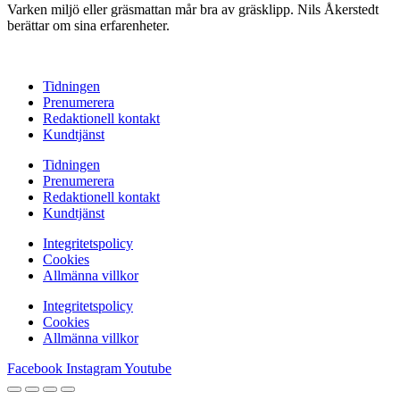
Varken miljö eller gräsmattan mår bra av gräsklipp. Nils Åkerstedt
berättar om sina erfarenheter.
Tidningen
Prenumerera
Redaktionell kontakt
Kundtjänst
Tidningen
Prenumerera
Redaktionell kontakt
Kundtjänst
Integritetspolicy
Cookies
Allmänna villkor
Integritetspolicy
Cookies
Allmänna villkor
Facebook
Instagram
Youtube