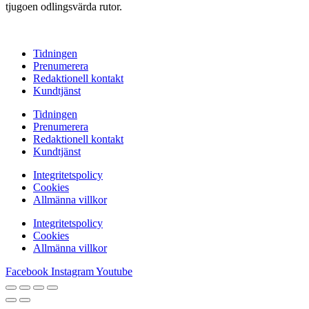
tjugoen odlingsvärda rutor.
Tidningen
Prenumerera
Redaktionell kontakt
Kundtjänst
Tidningen
Prenumerera
Redaktionell kontakt
Kundtjänst
Integritetspolicy
Cookies
Allmänna villkor
Integritetspolicy
Cookies
Allmänna villkor
Facebook
Instagram
Youtube