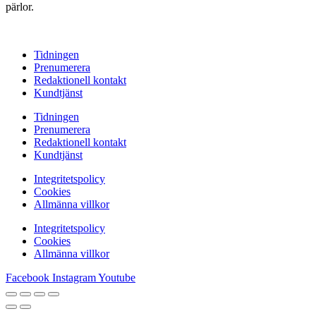
pärlor.
Tidningen
Prenumerera
Redaktionell kontakt
Kundtjänst
Tidningen
Prenumerera
Redaktionell kontakt
Kundtjänst
Integritetspolicy
Cookies
Allmänna villkor
Integritetspolicy
Cookies
Allmänna villkor
Facebook
Instagram
Youtube