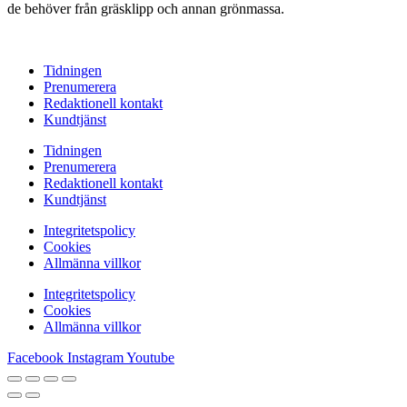
de behöver från gräsklipp och annan grönmassa.
Tidningen
Prenumerera
Redaktionell kontakt
Kundtjänst
Tidningen
Prenumerera
Redaktionell kontakt
Kundtjänst
Integritetspolicy
Cookies
Allmänna villkor
Integritetspolicy
Cookies
Allmänna villkor
Facebook
Instagram
Youtube