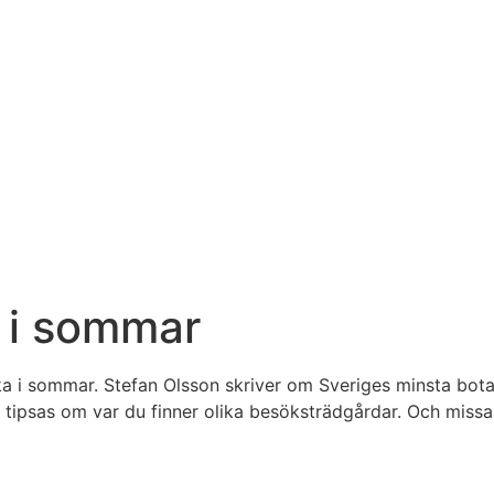
t i sommar
a i sommar. Stefan Olsson skriver om Sveriges minsta botan
e tipsas om var du finner olika besöksträdgårdar. Och missa