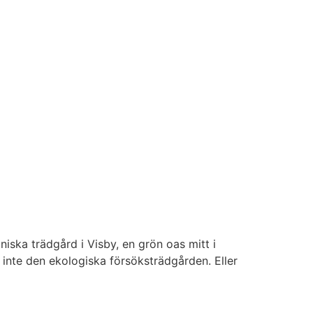
iska trädgård i Visby, en grön oas mitt i
 inte den ekologiska försöksträdgården. Eller