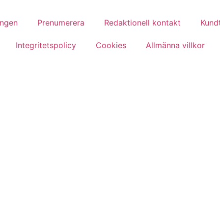
ingen
Prenumerera
Redaktionell kontakt
Kundt
Integritetspolicy
Cookies
Allmänna villkor