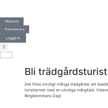
Webbutik
Prenumerera
Logga in
Bli trädgårdsturis
Det finns otroligt många trädgårdar att besök
turistlarmet med en otroliga mång­fald. Vidar
Ringblommans Dag!