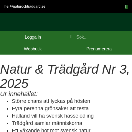
hej@naturochtradgard.se
Logga in
Webbutik
Prenumerera
Natur & Trädgård Nr 3,
2025
Ur innehållet:
Större chans att lyckas på hösten
Fyra perenna grönsaker att testa
Halland vill ha svensk hasselodling
Trädgård samlar människorna
Ett växande hot mot svensk natur