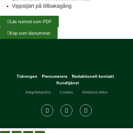
Vippstjärt på tillbakagång
Läs numret som PDF
Köp som lösnummer
Tidningen
Prenumerera
Redaktionell kontakt
Kundtjänst
Integritetspolicy
Cookies
Allmänna villkor