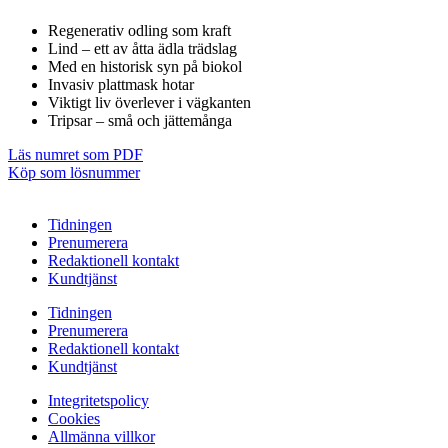
Regenerativ odling som kraft
Lind – ett av åtta ädla trädslag
Med en historisk syn på biokol
Invasiv plattmask hotar
Viktigt liv överlever i vägkanten
Tripsar – små och jättemånga
Läs numret som PDF
Köp som lösnummer
Tidningen
Prenumerera
Redaktionell kontakt
Kundtjänst
Tidningen
Prenumerera
Redaktionell kontakt
Kundtjänst
Integritetspolicy
Cookies
Allmänna villkor