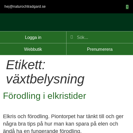
hej@naturochtradgard.se
Logga in
Webbutik
Prenumerera
Etikett:
växtbelysning
Förodling i elkristider
Elkris och förodling. Piontorpet har tänkt till och ger
några bra tips på hur man kan spara på elen och
ändå ha en fungerande förodling.