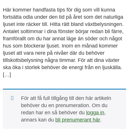
Här kommer handfasta tips för dig som vill kunna
fortsätta odla under den tid på året som det naturliga
ljuset inte räcker till. Hitta rätt bland växtbelysningen.
Antalet soltimmar i dina fönster börjar redan bli färre,
framförallt om du har annat läge än söder och något
hus som blockerar ljuset. Inom en månad kommer
ljuset att vara nere på nivåer där du behöver
tillskottsbelysning några timmar. För att dina växter
ska öka i storlek behöver de energi från en ljuskälla.
[…]
För att få full tillgång till den här artikeln
behöver du en prenumeration. Om du
redan har en så behöver du
logga in
,
annars kan du
bli prenumerant här
.