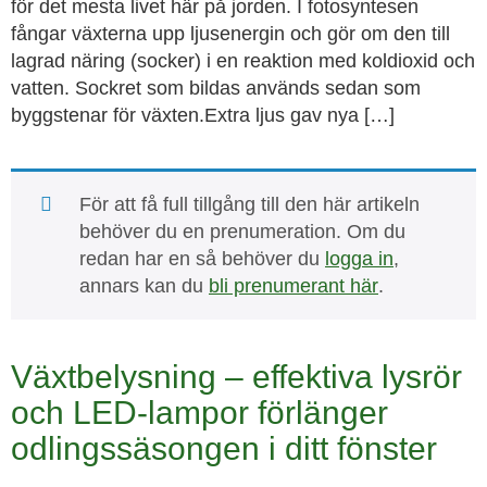
för det mesta livet här på jorden. I fotosyntesen
fångar växterna upp ljusenergin och gör om den till
lagrad näring (socker) i en reaktion med koldioxid och
vatten. Sockret som bildas används sedan som
byggstenar för växten.Extra ljus gav nya […]
För att få full tillgång till den här artikeln
behöver du en prenumeration. Om du
redan har en så behöver du
logga in
,
annars kan du
bli prenumerant här
.
Växtbelysning – effektiva lysrör
och LED-lampor förlänger
odlingssäsongen i ditt fönster