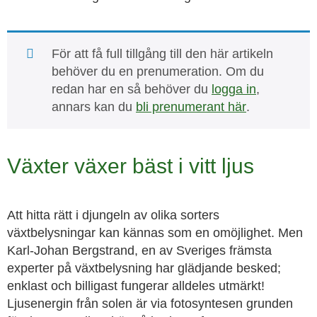
För att få full tillgång till den här artikeln
behöver du en prenumeration. Om du
redan har en så behöver du
logga in
,
annars kan du
bli prenumerant här
.
Växter växer bäst i vitt ljus
Att hitta rätt i djungeln av olika sorters
växtbelysningar kan kännas som en omöjlighet. Men
Karl-Johan Bergstrand, en av Sveriges främsta
experter på växtbelysning har glädjande besked;
enklast och billigast fungerar alldeles utmärkt!
Ljusenergin från solen är via fotosyntesen grunden