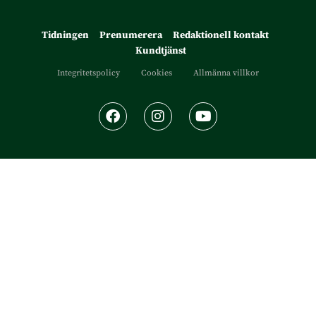
Tidningen
Prenumerera
Redaktionell kontakt
Kundtjänst
Integritetspolicy
Cookies
Allmänna villkor