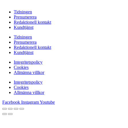
Tidningen
Prenumerera
Redaktionell kontakt
Kundtjänst
Tidningen
Prenumerera
Redaktionell kontakt
Kundtjänst
Integritetspolicy
Cookies
Allmänna villkor
Integritetspolicy
Cookies
Allmänna villkor
Facebook
Instagram
Youtube