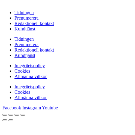
Tidningen
Prenumerera
Redaktionell kontakt
Kundtjänst
Tidningen
Prenumerera
Redaktionell kontakt
Kundtjänst
Integritetspolicy
Cookies
Allmänna villkor
Integritetspolicy
Cookies
Allmänna villkor
Facebook
Instagram
Youtube