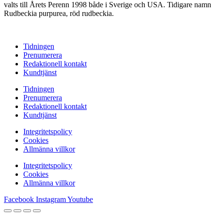
valts till Årets Perenn 1998 både i Sverige och USA. Tidigare namn
Rudbeckia purpurea, röd rudbeckia.
Tidningen
Prenumerera
Redaktionell kontakt
Kundtjänst
Tidningen
Prenumerera
Redaktionell kontakt
Kundtjänst
Integritetspolicy
Cookies
Allmänna villkor
Integritetspolicy
Cookies
Allmänna villkor
Facebook
Instagram
Youtube