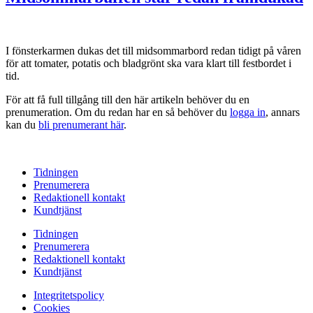
I fönsterkarmen dukas det till midsommarbord redan tidigt på våren
för att tomater, potatis och bladgrönt ska vara klart till festbordet i
tid.
För att få full tillgång till den här artikeln behöver du en
prenumeration. Om du redan har en så behöver du
logga in
, annars
kan du
bli prenumerant här
.
Tidningen
Prenumerera
Redaktionell kontakt
Kundtjänst
Tidningen
Prenumerera
Redaktionell kontakt
Kundtjänst
Integritetspolicy
Cookies