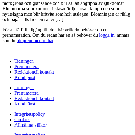
mörkgröna och glänsande och blir sällan angripna av sjukdomar.
Blommorna som kommer i klasar är ljusrosa i knopp och som
nyutslagna men blir kritvita som helt utslagna. Blomningen är riklig
och pågår tills frosten sätter […]
För att få full tillgång till den här artikeln behöver du en
prenumeration. Om du redan har en så behöver du
logga in
, annars
kan du
bli prenumerant här
.
Tidningen
Prenumerera
Redaktionell kontakt
Kundtjänst
Tidningen
Prenumerera
Redaktionell kontakt
Kundtjänst
Integritetspolicy
Cookies
Allmänna villkor