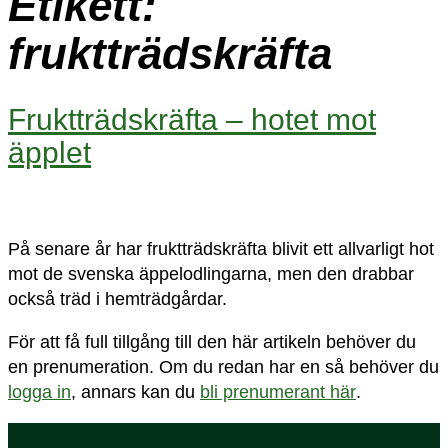
Etikett:
fruktträdskräfta
Fruktträds­kräfta – hotet mot
äpplet
På senare år har fruktträdskräfta blivit ett allvarligt hot
mot de svenska äppelodlingarna, men den drabbar
också träd i hemträdgårdar.
För att få full tillgång till den här artikeln behöver du
en prenumeration. Om du redan har en så behöver du
logga in
, annars kan du
bli prenumerant här
.