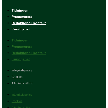
Tidningen
Prenumerera
Redaktionell kontakt
Kundtjänst
Tidningen
Prenumerera
Redaktionell kontakt
Kundtjänst
Integritetspolicy
Cookies
Allmänna villkor
Integritetspolicy
Cookies
Allmänna villkor