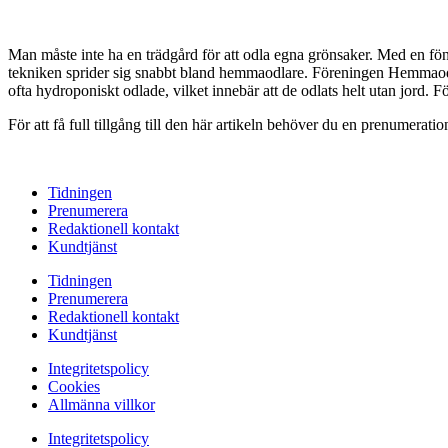
Man måste inte ha en trädgård för att odla egna grönsaker. Med en föns
tekniken sprider sig snabbt bland hemma­odlare. Föreningen Hemmaodla
ofta hydroponiskt odlade, vilket innebär att de odlats helt utan jord. Fö
För att få full tillgång till den här artikeln behöver du en prenumera
Tidningen
Prenumerera
Redaktionell kontakt
Kundtjänst
Tidningen
Prenumerera
Redaktionell kontakt
Kundtjänst
Integritetspolicy
Cookies
Allmänna villkor
Integritetspolicy