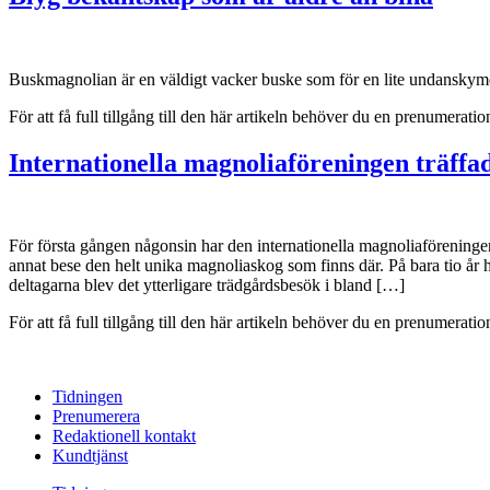
Buskmagnolian är en väldigt vacker buske som för en lite undanskymd t
För att få full tillgång till den här artikeln behöver du en prenumera
Internationella magnoliaföreningen träffad
För första gången någonsin har den internationella magnoliaföreningen,
annat bese den helt unika magnoliaskog som finns där. På bara tio år 
deltagarna blev det ytterligare trädgårdsbesök i bland […]
För att få full tillgång till den här artikeln behöver du en prenumera
Tidningen
Prenumerera
Redaktionell kontakt
Kundtjänst