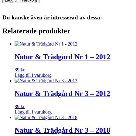
Lägg till i varukorg
Trädgård
Nr
2
Du kanske även är intresserad av dessa:
-
2013
Relaterade produkter
mängd
Natur & Trädgård Nr 1 – 2012
89
kr
Lägg till i varukorg
Natur & Trädgård Nr 3 – 2012
89
kr
Lägg till i varukorg
Natur & Trädgård Nr 3 – 2018