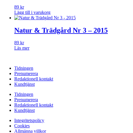
89
kr
Lägg till i varukorg
Natur & Trädgård Nr 3 – 2015
89
kr
Läs mer
Tidningen
Prenumerera
Redaktionell kontakt
Kundtjänst
Tidningen
Prenumerera
Redaktionell kontakt
Kundtjänst
Integritetspolicy
Cookies
Allmänna villkor