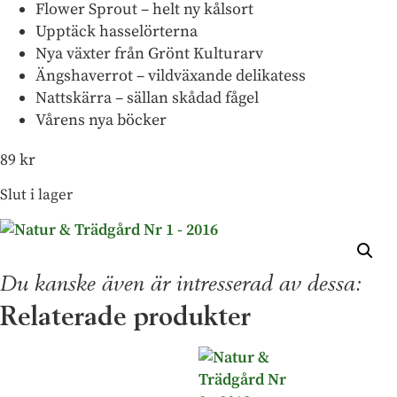
Flower Sprout – helt ny kålsort
Upptäck hasselörterna
Nya växter från Grönt Kulturarv
Ängshaverrot – vildväxande delikatess
Nattskärra – sällan skådad fågel
Vårens nya böcker
89
kr
Slut i lager
Du kanske även är intresserad av dessa:
Relaterade produkter