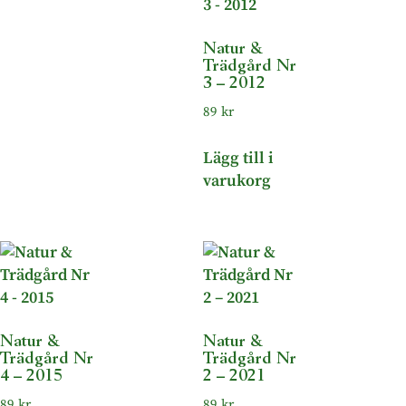
Natur &
Trädgård Nr
3 – 2012
89
kr
Lägg till i
varukorg
Natur &
Natur &
Trädgård Nr
Trädgård Nr
4 – 2015
2 – 2021
89
kr
89
kr